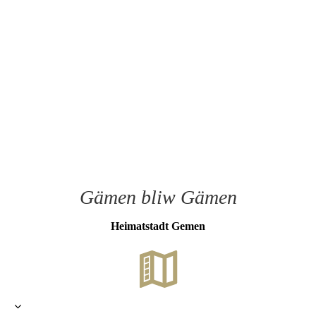
Gämen bliw Gämen
Heimat­stadt Gemen