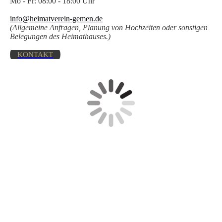
Mo - Fr: 08:00 - 18:00 Uhr
info@heimatverein-gemen.de
(Allgemeine Anfragen, Planung von Hochzeiten oder sonstigen
Belegungen des Heimathauses.)
KONTAKT