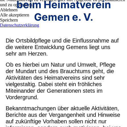
beim Heimatverein
und zu optimieren.
Ablehnen
Gemen e. V.
Alle akzeptieren
Speichern
Datenschutzerklärung
Die Ortsbildpflege und die Einflussnahme auf
die weitere Entwicklung
Gemens
liegt uns
sehr am Herzen.
Ob es hierbei um Natur und Umwelt, Pflege
der Mundart und des Brauchtums geht, die
Aktivitäten des Heimatvereins sind sehr
vielgestaltig. Dabei steht ein fröhliches
Miteinander der Generationen stets im
Vordergrund.
Bekanntmachungen über aktuelle Aktivitäten,
Berichte aus der Vergangenheit und Hinweise
auf zukünftige Vorhaben sollen nicht nur