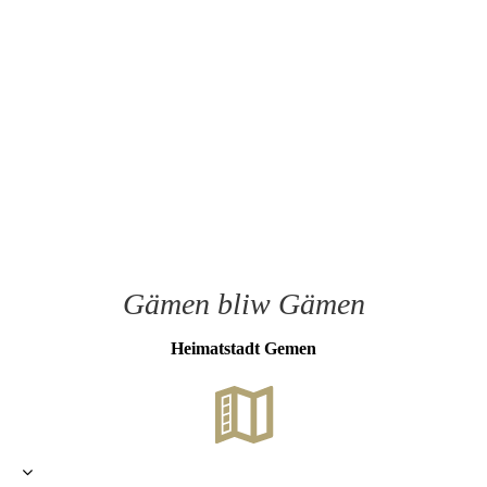
Gämen bliw Gämen
Heimat­stadt Gemen