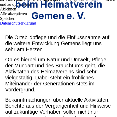
beim Heimatverein
und zu optimieren.
Ablehnen
Gemen e. V.
Alle akzeptieren
Speichern
Datenschutzerklärung
Die Ortsbildpflege und die Einflussnahme auf
die weitere Entwicklung
Gemens
liegt uns
sehr am Herzen.
Ob es hierbei um Natur und Umwelt, Pflege
der Mundart und des Brauchtums geht, die
Aktivitäten des Heimatvereins sind sehr
vielgestaltig. Dabei steht ein fröhliches
Miteinander der Generationen stets im
Vordergrund.
Bekanntmachungen über aktuelle Aktivitäten,
Berichte aus der Vergangenheit und Hinweise
auf zukünftige Vorhaben sollen nicht nur