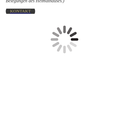
Belegungen des Heimathauses.)
KONTAKT